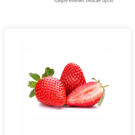
itaque eveniet beatae optio.