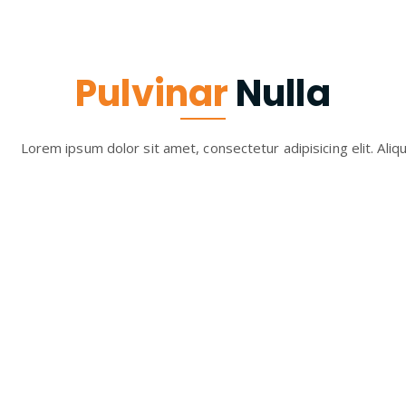
Pulvinar
Nulla
Lorem ipsum dolor sit amet, consectetur adipisicing elit. Aliq
itaque eveniet beatae optio.