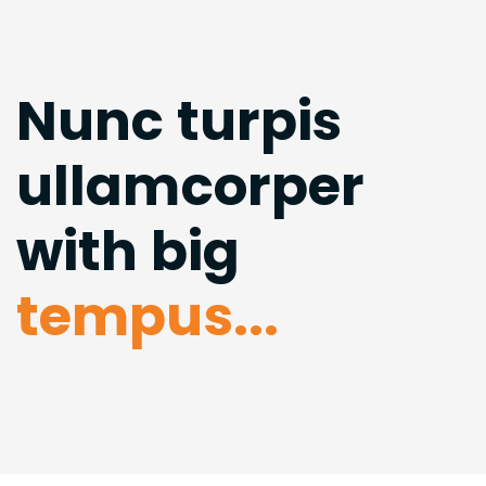
Nunc turpis
ullamcorper
with big
tempus...